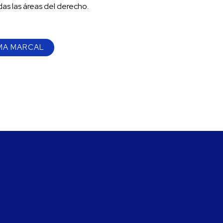
as las áreas del derecho.
MA MARCAL