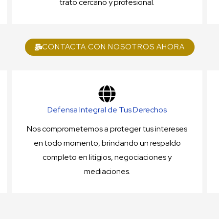
trato cercano y profesional.
CONTACTA CON NOSOTROS AHORA
Defensa Integral de Tus Derechos
Nos comprometemos a proteger tus intereses
en todo momento, brindando un respaldo
completo en litigios, negociaciones y
mediaciones.