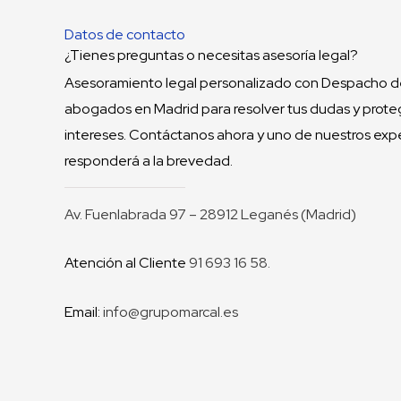
Datos de contacto
¿Tienes preguntas o necesitas asesoría legal?
Asesoramiento legal personalizado con Despacho 
abogados en Madrid para resolver tus dudas y prote
intereses. Contáctanos ahora y uno de nuestros exp
responderá a la brevedad.
Av. Fuenlabrada 97 – 28912 Leganés (Madrid)
Atención al Cliente
91 693 16 58.
Email:
info@grupomarcal.es